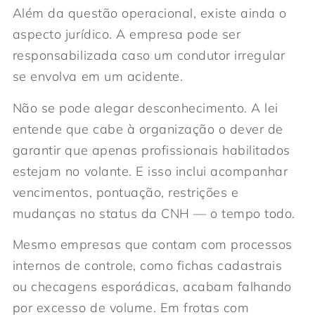
Além da questão operacional, existe ainda o
aspecto jurídico. A empresa pode ser
responsabilizada caso um condutor irregular
se envolva em um acidente.
Não se pode alegar desconhecimento. A lei
entende que cabe à organização o dever de
garantir que apenas profissionais habilitados
estejam no volante. E isso inclui acompanhar
vencimentos, pontuação, restrições e
mudanças no status da CNH — o tempo todo.
Mesmo empresas que contam com processos
internos de controle, como fichas cadastrais
ou checagens esporádicas, acabam falhando
por excesso de volume. Em frotas com