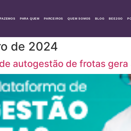
FAZEMOS
PARA QUEM
PARCEIROS
QUEM SOMOS
BLOG
BEE2GO
P
ro de 2024
de autogestão de frotas ger