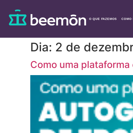
O QUE FAZEMOS
COMO 
Dia:
2 de dezemb
Como uma plataforma 