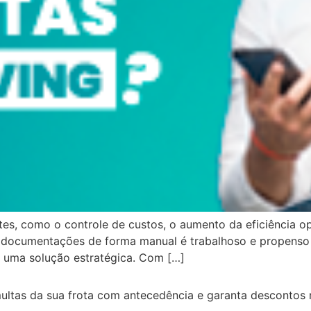
tes, como o controle de custos, o aumento da eficiência o
 documentações de forma manual é trabalhoso e propenso 
e uma solução estratégica. Com […]
multas da sua frota com antecedência e garanta descontos